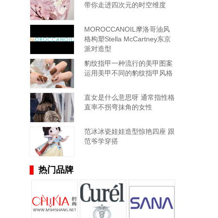
带你走进四次元的时空维度
MOROCCANOIL摩洛哥油风
格构塑Stella McCartney东京
派对造型
豹纹指甲一种流行的美甲图案
运用美甲不同的豹纹指甲风格
直女是什么意思呀 通常指性格
直率不拐弯抹角的女性
范冰冰瓷娃娃造型惊艳四座 跟
范爷学穿搭
热门品牌