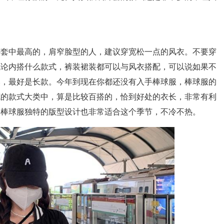
外套中最高的，肩窄脸型的人，建议穿宽松一点的风衣。不要穿
无论内搭什么款式，裤装裙装都可以与风衣搭配，可以说如果不
然，最好是长款。今年到现在你都还没有入手棒球服，棒球服的
克的款式大类中，算是比较百搭的，恰到好处的衣长，非常有利
，棒球服独特的版型设计也非常适合这个季节，不冷不热。