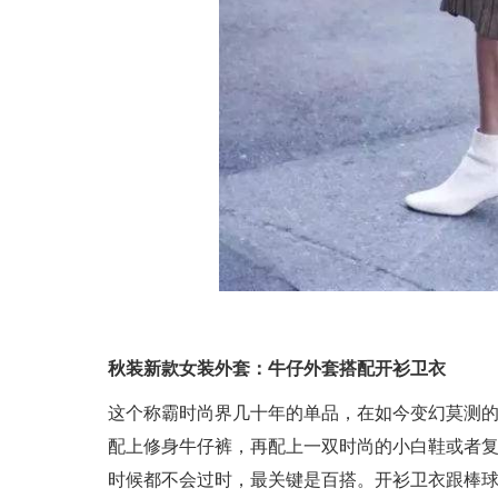
秋装新款女装外套
：
牛仔外套搭配
开衫卫衣
这个称霸时尚界几十年的单品，在如今变幻莫测
配上修身牛仔裤，再配上一双时尚的小白鞋或者
时候都不会过时，最关键是百搭。开衫卫衣跟棒