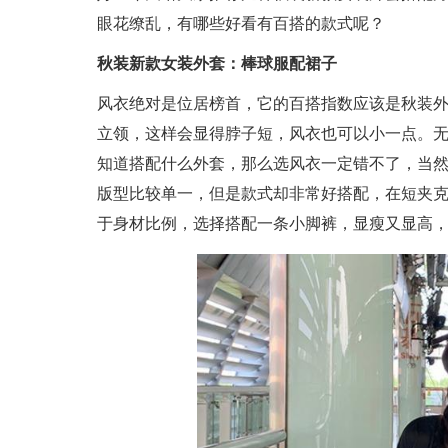
眼花缭乱，有哪些好看有百搭的款式呢？
秋装新款女装外套：棒球服配裙子
风衣绝对是位居榜首，它的百搭指数应该是秋装
立领，这样会显得脖子短，风衣也可以小一点。
知道搭配什么外套，那么选风衣一定错不了，当
版型比较单一，但是款式却非常好搭配，在短夹
于身材比例，选择搭配一条小脚裤，显瘦又显高