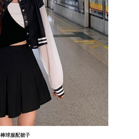
棒球服配裙子