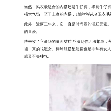
当然，风衣最适合的内搭还是牛仔裤，毕竟牛仔
强大气场，至于上身的内搭，T恤衬衫或者卫衣毛
此外，近两三年来，它一直是时尚圈的活跃元素
的喜爱。
快来收了它奢华的缎面材质 丝滑到你无法想象，
裙，真的很淑女。棒球服搭配短裙也是非常有女
感又不失帅气。