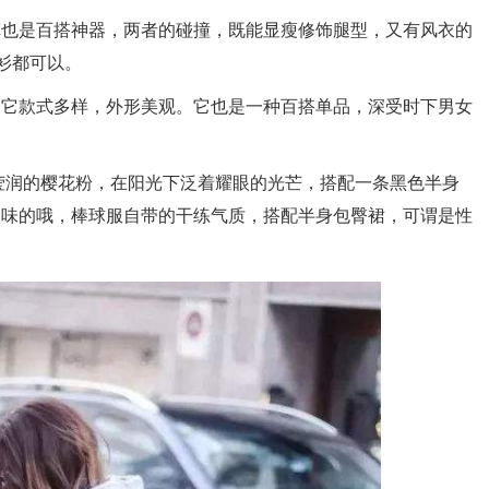
裤也是百搭神器，两者的碰撞，既能显瘦修饰腿型，又有风衣的
衫都可以。
。它款式多样，外形美观。它也是一种百搭单品，深受时下男女
莹润的樱花粉，在阳光下泛着耀眼的光芒，搭配一条黑色半身
人味的哦，棒球服自带的干练气质，搭配半身包臀裙，可谓是性