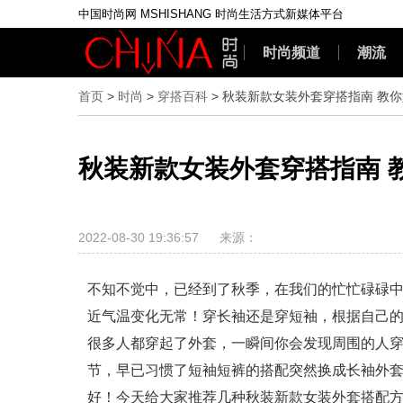
中国时尚网 MSHISHANG 时尚生活方式新媒体平台
时尚频道
潮流
首页
>
时尚
>
穿搭百科
>
秋装新款女装外套穿搭指南 教
秋装新款女装外套穿搭指南 
2022-08-30 19:36:57
来源：
不知不觉中，已经到了秋季，在我们的忙忙碌碌
近气温变化无常！穿长袖还是穿短袖，根据自己
很多人都穿起了外套，一瞬间你会发现周围的人
节，早已习惯了短袖短裤的搭配突然换成长袖外
好！今天给大家推荐几种秋装新款女装外套搭配