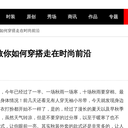
时装
原创
秀场
商讯
作品
专题
你如何穿搭走在时尚前沿
教你如何穿搭走在时尚前沿
中，今年已经过了一半。一场秋雨一场寒，十场秋雨要穿棉。最
的身体情况！前几天还看见有人穿无袖小吊带，今天就发现身边
穿衣打扮都开始不一样了，是的，经过了漫长的夏天以及早秋季
套，虽然天气转凉，但是不要穿的过分厚，以至于暖寒了也不
方式，让你眼前一亮。其实秋装外套的款式还是非常多的，让人